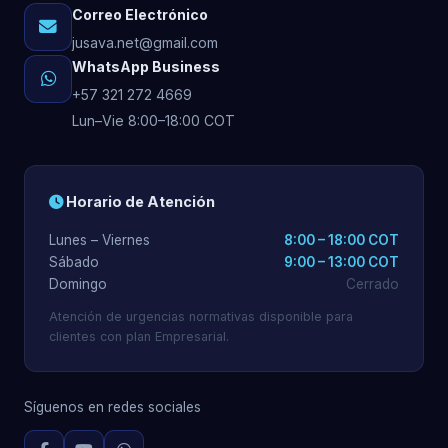
Correo Electrónico
jusava.net@gmail.com
WhatsApp Business
+57 321 272 4669
Lun–Vie 8:00–18:00 COT
Horario de Atención
Lunes – Viernes
8:00 – 18:00 COT
Sábado
9:00 – 13:00 COT
Domingo
Cerrado
Atención de urgencias normativas disponible para
clientes con plan Empresarial.
Síguenos en redes sociales