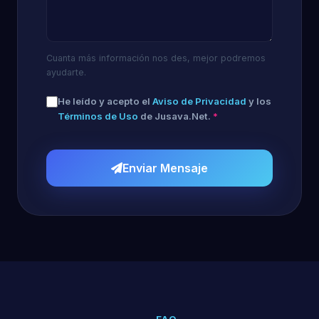
Cuanta más información nos des, mejor podremos
ayudarte.
He leído y acepto el
Aviso de Privacidad
y los
Términos de Uso
de Jusava.Net.
*
Enviar Mensaje