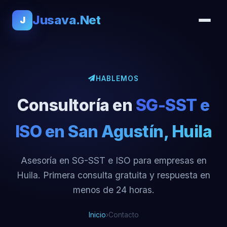
Jusava.Net
J
HABLEMOS
Consultoría en
SG-SST e
ISO en San Agustín, Huila
Asesoría en SG-SST e ISO para empresas en
Huila. Primera consulta gratuita y respuesta en
menos de 24 horas.
Inicio
›
Contacto