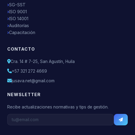
SG-SST
ISO 9001
ISO 14001
Auditorías
Capacitación
CONTACTO
Cra. 14 # 7-25, San Agustín, Huila
+57 321 272 4669
jusava.net@gmail.com
NEWSLETTER
Recibe actualizaciones normativas y tips de gestión.