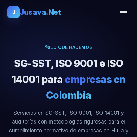
Jusava.Net
J
LO QUE HACEMOS
SG-SST, ISO 9001 e ISO
14001 para
empresas en
Colombia
Servicios en SG-SST, ISO 9001, ISO 14001 y
auditorías con metodologías rigurosas para el
cumplimiento normativo de empresas en Huila y