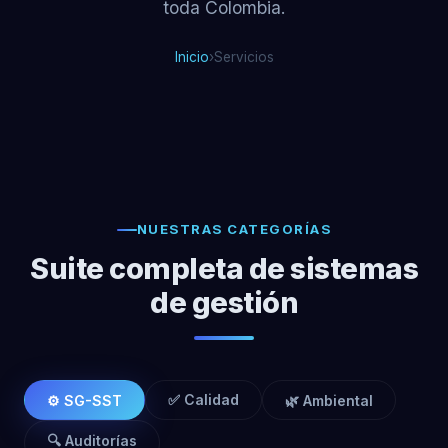
toda Colombia.
Inicio
›
Servicios
NUESTRAS CATEGORÍAS
Suite completa de sistemas
de gestión
✅ Calidad
⚙️ SG-SST
🌿 Ambiental
🔍 Auditorías